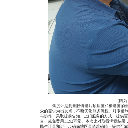
（图为
焦度计是测量眼镜镜片顶焦度和棱镜度的
众的需求为出发点，不断优化服务流程。对眼镜
与协作，采取提前告知、上门服务的方式，提供
台，减免费用
11.92
万元。本次比对取得满意结果
民生计量和进一步确保地区量值准确统一提供可靠