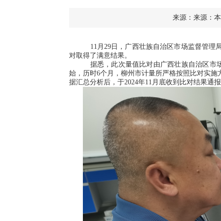
来源：来源：本站 
11
月
29
日，广西壮族自治区市场监督管理
对取得了满意结果。
据悉，此次量值比对由广西壮族自治区市
始，历时
6
个月，柳州市计量所严格按照比对实施
据汇总分析后，于
2024
年
11
月底收到比对结果通报